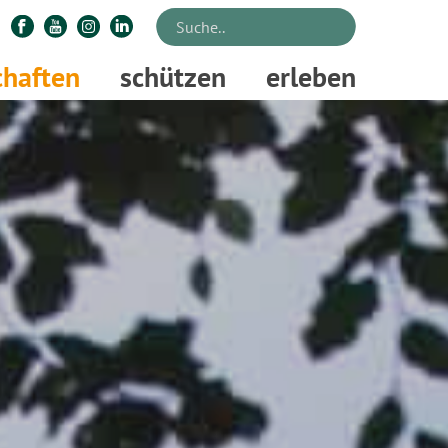
chaften
schützen
erleben