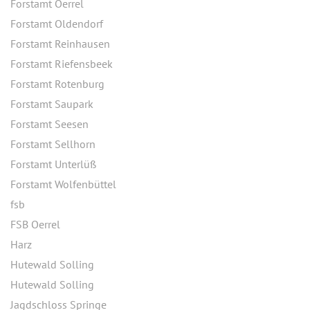
Forstamt Oerrel
Forstamt Oldendorf
Forstamt Reinhausen
Forstamt Riefensbeek
Forstamt Rotenburg
Forstamt Saupark
Forstamt Seesen
Forstamt Sellhorn
Forstamt Unterlüß
Forstamt Wolfenbüttel
fsb
FSB Oerrel
Harz
Hutewald Solling
Hutewald Solling
Jagdschloss Springe