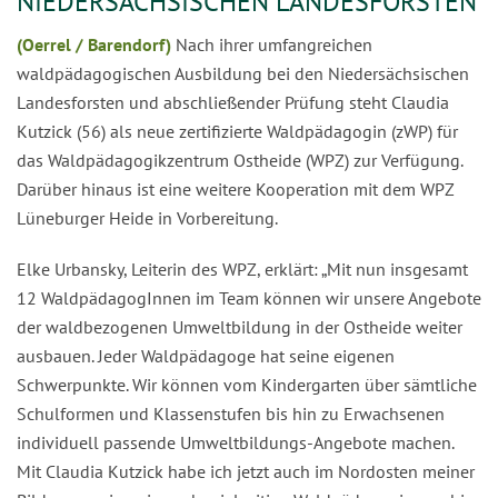
NIEDERSÄCHSISCHEN LANDESFORSTEN
(Oerrel / Barendorf)
Nach ihrer umfangreichen
waldpädagogischen Ausbildung bei den Niedersächsischen
Landesforsten und abschließender Prüfung steht Claudia
Kutzick (56) als neue zertifizierte Waldpädagogin (zWP) für
das Waldpädagogikzentrum Ostheide (WPZ) zur Verfügung.
Darüber hinaus ist eine weitere Kooperation mit dem WPZ
Lüneburger Heide in Vorbereitung.
Elke Urbansky, Leiterin des WPZ, erklärt: „Mit nun insgesamt
12 WaldpädagogInnen im Team können wir unsere Angebote
der waldbezogenen Umweltbildung in der Ostheide weiter
ausbauen. Jeder Waldpädagoge hat seine eigenen
Schwerpunkte. Wir können vom Kindergarten über sämtliche
Schulformen und Klassenstufen bis hin zu Erwachsenen
individuell passende Umweltbildungs-Angebote machen.
Mit Claudia Kutzick habe ich jetzt auch im Nordosten meiner