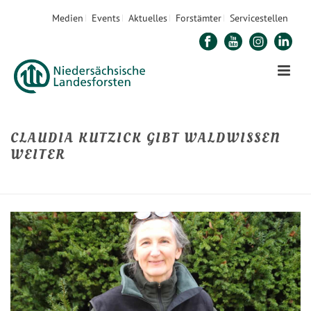
Medien
Events
Aktuelles
Forstämter
Servicestellen
CLAUDIA KUTZICK GIBT WALDWISSEN
WEITER
STARTSEITE
»
CLAUDIA KUTZICK GIBT WALDWISSEN WEITER