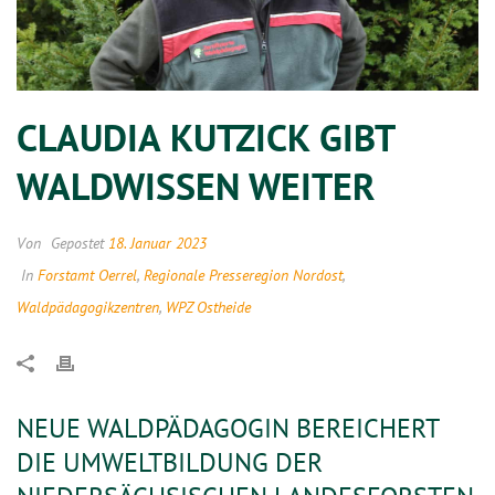
CLAUDIA KUTZICK GIBT
WALDWISSEN WEITER
Von
Gepostet
18. Januar 2023
In
Forstamt Oerrel
,
Regionale Presseregion Nordost
,
Waldpädagogikzentren
,
WPZ Ostheide
NEUE WALDPÄDAGOGIN BEREICHERT
DIE UMWELTBILDUNG DER