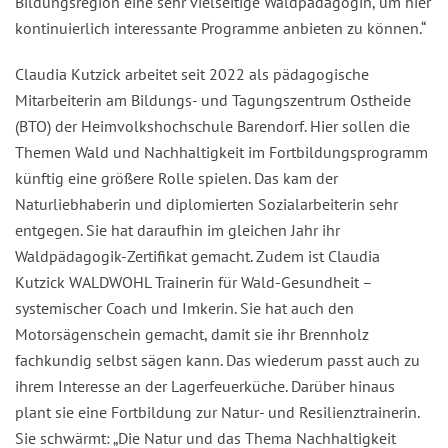
Bildungsregion eine sehr vielseitige Waldpädagogin, um hier
kontinuierlich interessante Programme anbieten zu können.“
Claudia Kutzick arbeitet seit 2022 als pädagogische
Mitarbeiterin am Bildungs- und Tagungszentrum Ostheide
(BTO) der Heimvolkshochschule Barendorf. Hier sollen die
Themen Wald und Nachhaltigkeit im Fortbildungsprogramm
künftig eine größere Rolle spielen. Das kam der
Naturliebhaberin und diplomierten Sozialarbeiterin sehr
entgegen. Sie hat daraufhin im gleichen Jahr ihr
Waldpädagogik-Zertifikat gemacht. Zudem ist Claudia
Kutzick WALDWOHL Trainerin für Wald-Gesundheit –
systemischer Coach und Imkerin. Sie hat auch den
Motorsägenschein gemacht, damit sie ihr Brennholz
fachkundig selbst sägen kann. Das wiederum passt auch zu
ihrem Interesse an der Lagerfeuerküche. Darüber hinaus
plant sie eine Fortbildung zur Natur- und Resilienztrainerin.
Sie schwärmt: „Die Natur und das Thema Nachhaltigkeit