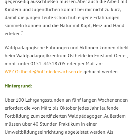
gegenseitig ausschließen müssen. Aber auch die Arbeit mit
Kindern und Jugendlichen kommt bei mir nicht zu kurz,
damit die jungen Leute schon früh eigene Erfahrungen
sammeln können und die Natur mit Kopf, Herz und Hand
erleben.“
Waldpädagogische Führungen und Aktionen können direkt
beim Waldpädagogikzentrum Ostheide im Forstamt Oerrel,
mobil unter 0151-44518705 oder per Mail an:
WPZ.Ostheide@nlf.niedersachsen.de
gebucht werden.
Hintergrund:
Über 100 Lehrgangsstunden an fünf langen Wochenenden
erfordert die von März bis Oktober jedes Jahr laufende
Fortbildung zum zertifizierten Waldpädagogen. Außerdem
müssen über 40 Stunden Praktikum in einer
Umweltbildungseinrichtung abgeleistet werden. Als