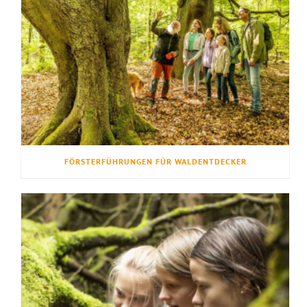
FÖRSTERFÜHRUNGEN FÜR WALDENTDECKER