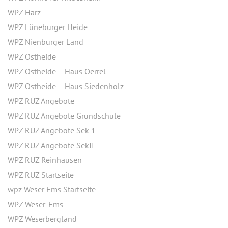
WPZ Harz
WPZ Lüneburger Heide
WPZ Nienburger Land
WPZ Ostheide
WPZ Ostheide – Haus Oerrel
WPZ Ostheide – Haus Siedenholz
WPZ RUZ Angebote
WPZ RUZ Angebote Grundschule
WPZ RUZ Angebote Sek 1
WPZ RUZ Angebote SekII
WPZ RUZ Reinhausen
WPZ RUZ Startseite
wpz Weser Ems Startseite
WPZ Weser-Ems
WPZ Weserbergland