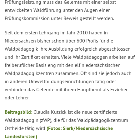
Prüfungsleistung muss das Gelernte mit einer selbst
entwickelten Waldführung unter den Augen einer
Prüfungskommission unter Beweis gestellt werden.
Seit dem ersten Lehrgang im Jahr 2010 haben in
Niedersachsen bisher schon über 600 Profis für die
Waldpädagogik ihre Ausbildung erfolgreich abgeschlossen
und ihr Zertifikat erhalten. Viele Waldpädagogen arbeiten auf
freiberuflicher Basis eng mit den elf niedersächsischen
Waldpädagogikzentren zusammen. Oft sind sie jedoch auch
in anderen Umweltbildungseinrichtungen tätig oder
verbinden das Gelernte mit ihrem Hauptberuf als Erzieher
oder Lehrer.
Beitragsbild:
Claudia Kutzick ist die neue zertifizierte
Waldpädagogin (zWP), die für das Waldpädagogikzentrum
Ostheide tätig wird
(Fotos: Sierk/Niedersächsische
Landesforsten)