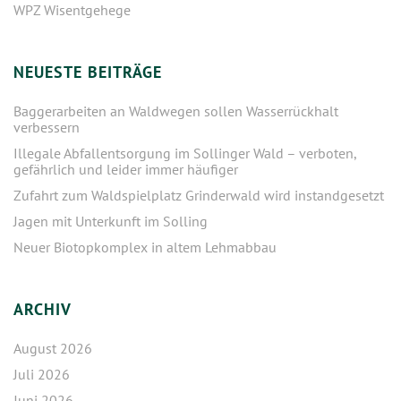
WPZ Wisentgehege
NEUESTE BEITRÄGE
Baggerarbeiten an Waldwegen sollen Wasserrückhalt
verbessern
Illegale Abfallentsorgung im Sollinger Wald – verboten,
gefährlich und leider immer häufiger
Zufahrt zum Waldspielplatz Grinderwald wird instandgesetzt
Jagen mit Unterkunft im Solling
Neuer Biotopkomplex in altem Lehmabbau
ARCHIV
August 2026
Juli 2026
Juni 2026