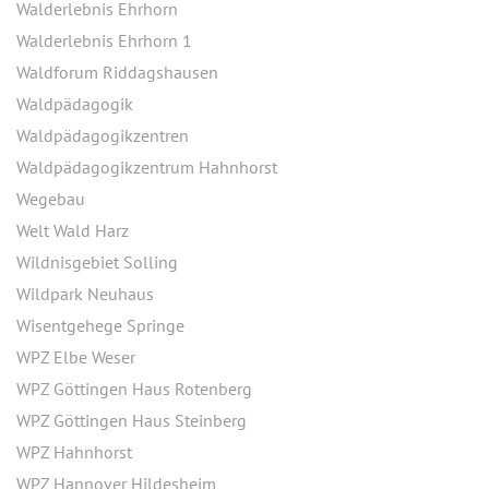
Walderlebnis Ehrhorn
Walderlebnis Ehrhorn 1
Waldforum Riddagshausen
Waldpädagogik
Waldpädagogikzentren
Waldpädagogikzentrum Hahnhorst
Wegebau
Welt Wald Harz
Wildnisgebiet Solling
Wildpark Neuhaus
Wisentgehege Springe
WPZ Elbe Weser
WPZ Göttingen Haus Rotenberg
WPZ Göttingen Haus Steinberg
WPZ Hahnhorst
WPZ Hannover Hildesheim