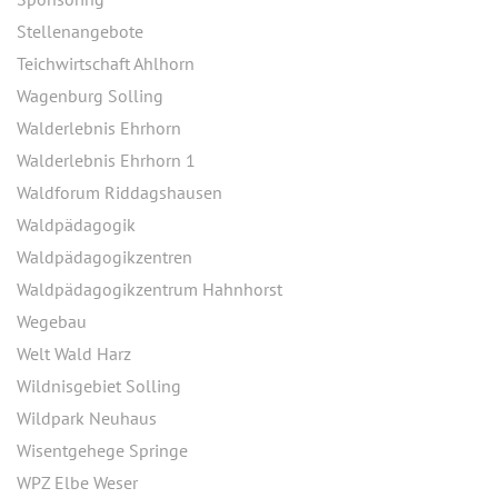
Stellenangebote
Teichwirtschaft Ahlhorn
Wagenburg Solling
Walderlebnis Ehrhorn
Walderlebnis Ehrhorn 1
Waldforum Riddagshausen
Waldpädagogik
Waldpädagogikzentren
Waldpädagogikzentrum Hahnhorst
Wegebau
Welt Wald Harz
Wildnisgebiet Solling
Wildpark Neuhaus
Wisentgehege Springe
WPZ Elbe Weser