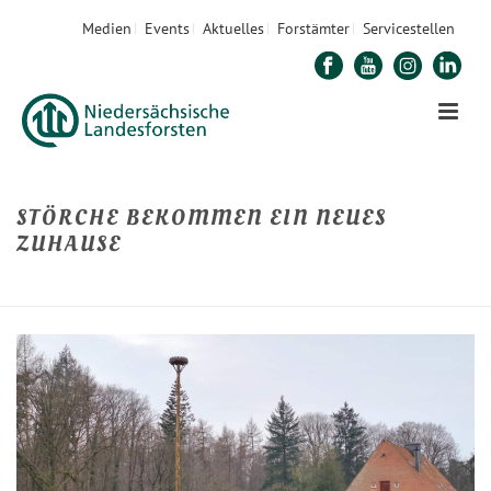
Medien
Events
Aktuelles
Forstämter
Servicestellen
STÖRCHE BEKOMMEN EIN NEUES
ZUHAUSE
STARTSEITE
»
STÖRCHE BEKOMMEN EIN NEUES ZUHAUSE