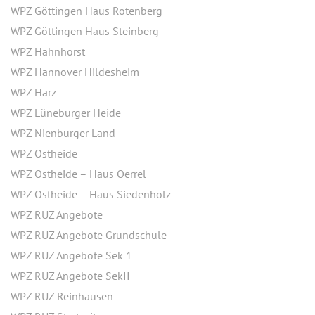
WPZ Göttingen Haus Rotenberg
WPZ Göttingen Haus Steinberg
WPZ Hahnhorst
WPZ Hannover Hildesheim
WPZ Harz
WPZ Lüneburger Heide
WPZ Nienburger Land
WPZ Ostheide
WPZ Ostheide – Haus Oerrel
WPZ Ostheide – Haus Siedenholz
WPZ RUZ Angebote
WPZ RUZ Angebote Grundschule
WPZ RUZ Angebote Sek 1
WPZ RUZ Angebote SekII
WPZ RUZ Reinhausen