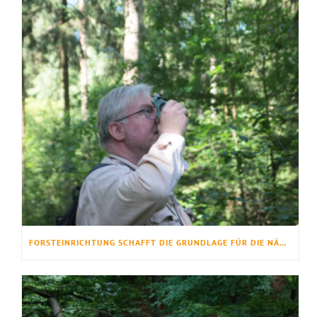
FORSTEINRICHTUNG SCHAFFT DIE GRUNDLAGE FÜR DIE NÄCHSTEN ZEHN JAHRE