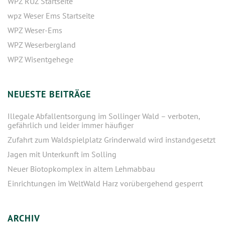
WPZ RUZ Startseite
wpz Weser Ems Startseite
WPZ Weser-Ems
WPZ Weserbergland
WPZ Wisentgehege
NEUESTE BEITRÄGE
Illegale Abfallentsorgung im Sollinger Wald – verboten,
gefährlich und leider immer häufiger
Zufahrt zum Waldspielplatz Grinderwald wird instandgesetzt
Jagen mit Unterkunft im Solling
Neuer Biotopkomplex in altem Lehmabbau
Einrichtungen im WeltWald Harz vorübergehend gesperrt
ARCHIV