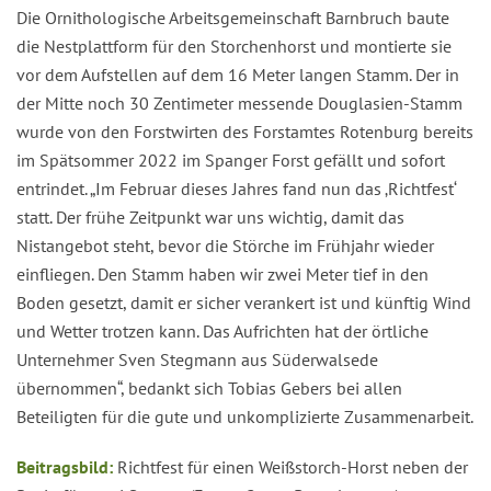
Die Ornithologische Arbeitsgemeinschaft Barnbruch baute
die Nestplattform für den Storchenhorst und montierte sie
vor dem Aufstellen auf dem 16 Meter langen Stamm. Der in
der Mitte noch 30 Zentimeter messende Douglasien-Stamm
wurde von den Forstwirten des Forstamtes Rotenburg bereits
im Spätsommer 2022 im Spanger Forst gefällt und sofort
entrindet. „Im Februar dieses Jahres fand nun das ‚Richtfest‘
statt. Der frühe Zeitpunkt war uns wichtig, damit das
Nistangebot steht, bevor die Störche im Frühjahr wieder
einfliegen. Den Stamm haben wir zwei Meter tief in den
Boden gesetzt, damit er sicher verankert ist und künftig Wind
und Wetter trotzen kann. Das Aufrichten hat der örtliche
Unternehmer Sven Stegmann aus Süderwalsede
übernommen“, bedankt sich Tobias Gebers bei allen
Beteiligten für die gute und unkomplizierte Zusammenarbeit.
Beitragsbild:
Richtfest für einen Weißstorch-Horst neben der