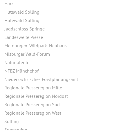
Harz
Hutewald Solling
Hutewald Solling
Jagdschloss Springe
Landesweite Presse
Meldungen_Wildpark_Neuhaus
Misburger Wald-Forum
Naturtalente
NFBZ Münchehof
Niedersächsisches Forstplanungsamt
Regionale Presseregion Mitte
Regionale Presseregion Nordost
Regionale Presseregion Süd
Regionale Presseregion West
Solling
Sponsoring