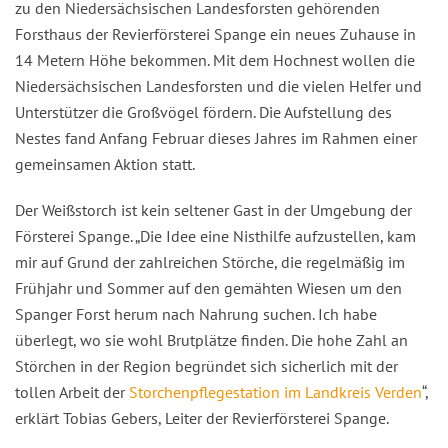
zu den Niedersächsischen Landesforsten gehörenden
Forsthaus der Revierförsterei Spange ein neues Zuhause in
14 Metern Höhe bekommen. Mit dem Hochnest wollen die
Niedersächsischen Landesforsten und die vielen Helfer und
Unterstützer die Großvögel fördern. Die Aufstellung des
Nestes fand Anfang Februar dieses Jahres im Rahmen einer
gemeinsamen Aktion statt.
Der Weißstorch ist kein seltener Gast in der Umgebung der
Försterei Spange. „Die Idee eine Nisthilfe aufzustellen, kam
mir auf Grund der zahlreichen Störche, die regelmäßig im
Frühjahr und Sommer auf den gemähten Wiesen um den
Spanger Forst herum nach Nahrung suchen. Ich habe
überlegt, wo sie wohl Brutplätze finden. Die hohe Zahl an
Störchen in der Region begründet sich sicherlich mit der
tollen Arbeit der
Storchenpflegestation im Landkreis Verden
“,
erklärt Tobias Gebers, Leiter der Revierförsterei Spange.