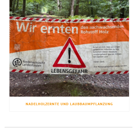
NADELHOLZERNTE UND LAUBBAUMPFLANZUNG