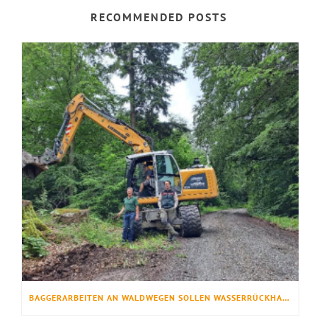
RECOMMENDED POSTS
BAGGERARBEITEN AN WALDWEGEN SOLLEN WASSERRÜCKHALT VERBESSERN