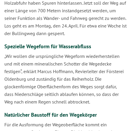
Holzabfuhr haben Spuren hinterlassen. Jetzt soll der Weg auf
einer Länge von 700 Metern instandgesetzt werden, um
seiner Funktion als Wander- und Fahrweg gerecht zu werden.
Los geht es am Montag, den 24. April. Für etwa eine Woche ist
der Bullingweg dann gesperrt.
Spezielle Wegeform für Wasserabfluss
„Wir wollen die ursprüngliche Wegeform wiederherstellen
und mit einem mineralischen Schotter die Wegedecke
festigen“, erklärt Marcus Hoffmann, Revierleiter der Försterei
Oldenburg und zuständig für das Reiherholz. Die
glockenförmige Oberflächenform des Weges sorgt dafür,
dass Niederschläge seitlich ablaufen können, so dass der
Weg nach einem Regen schnell abtrocknet.
Natürlicher Baustoff für den Wegekörper
Für die Ausformung der Wegeoberfläche kommt ein