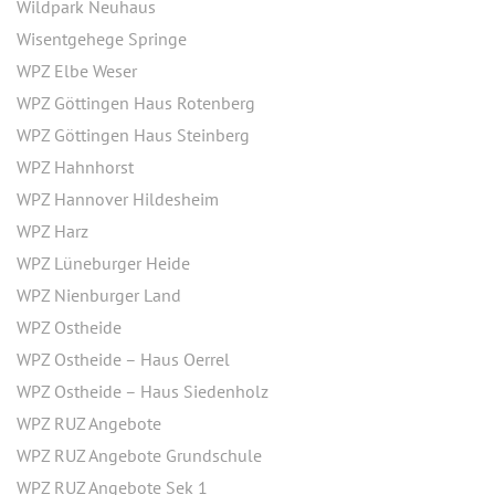
Wildpark Neuhaus
Wisentgehege Springe
WPZ Elbe Weser
WPZ Göttingen Haus Rotenberg
WPZ Göttingen Haus Steinberg
WPZ Hahnhorst
WPZ Hannover Hildesheim
WPZ Harz
WPZ Lüneburger Heide
WPZ Nienburger Land
WPZ Ostheide
WPZ Ostheide – Haus Oerrel
WPZ Ostheide – Haus Siedenholz
WPZ RUZ Angebote
WPZ RUZ Angebote Grundschule
WPZ RUZ Angebote Sek 1