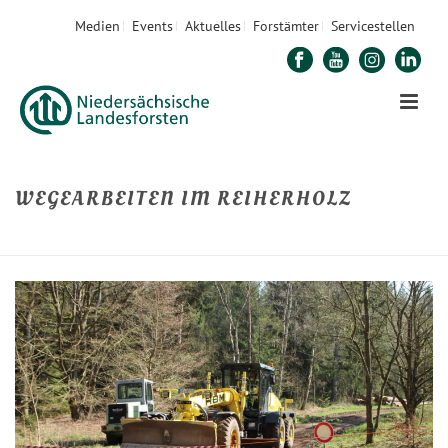
Medien
Events
Aktuelles
Forstämter
Servicestellen
WEGEARBEITEN IM REIHERHOLZ
STARTSEITE
»
WEGEARBEITEN IM REIHERHOLZ