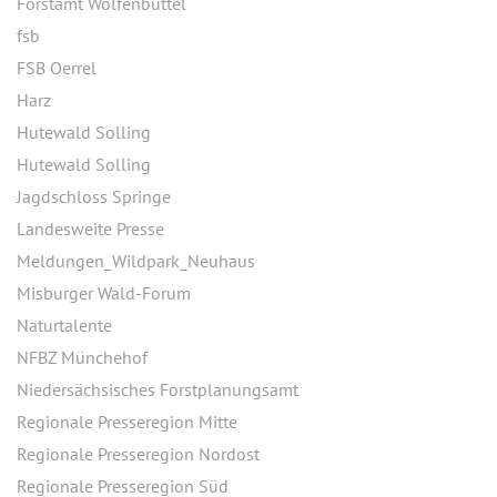
Forstamt Wolfenbüttel
fsb
FSB Oerrel
Harz
Hutewald Solling
Hutewald Solling
Jagdschloss Springe
Landesweite Presse
Meldungen_Wildpark_Neuhaus
Misburger Wald-Forum
Naturtalente
NFBZ Münchehof
Niedersächsisches Forstplanungsamt
Regionale Presseregion Mitte
Regionale Presseregion Nordost
Regionale Presseregion Süd