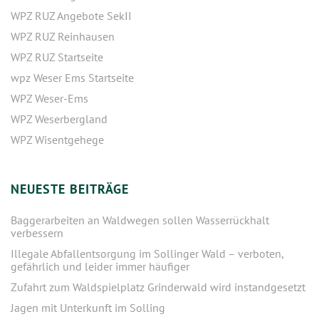
WPZ RUZ Angebote SekII
WPZ RUZ Reinhausen
WPZ RUZ Startseite
wpz Weser Ems Startseite
WPZ Weser-Ems
WPZ Weserbergland
WPZ Wisentgehege
NEUESTE BEITRÄGE
Baggerarbeiten an Waldwegen sollen Wasserrückhalt
verbessern
Illegale Abfallentsorgung im Sollinger Wald – verboten,
gefährlich und leider immer häufiger
Zufahrt zum Waldspielplatz Grinderwald wird instandgesetzt
Jagen mit Unterkunft im Solling