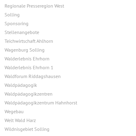
Regionale Presseregion West
Solling
Sponsoring
Stellenangebote
Teichwirtschaft Ahlhorn
Wagenburg Solling
Walderlebnis Ehrhorn
Walderlebnis Ehrhorn 1
Waldforum Riddagshausen
Waldpädagogik
Waldpädagogikzentren
Waldpädagogikzentrum Hahnhorst
Wegebau
Welt Wald Harz
Wildnisgebiet Solling