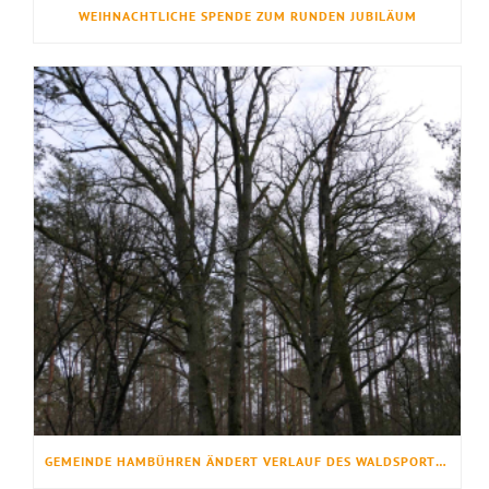
WEIHNACHTLICHE SPENDE ZUM RUNDEN JUBILÄUM
GEMEINDE HAMBÜHREN ÄNDERT VERLAUF DES WALDSPORTPFADS