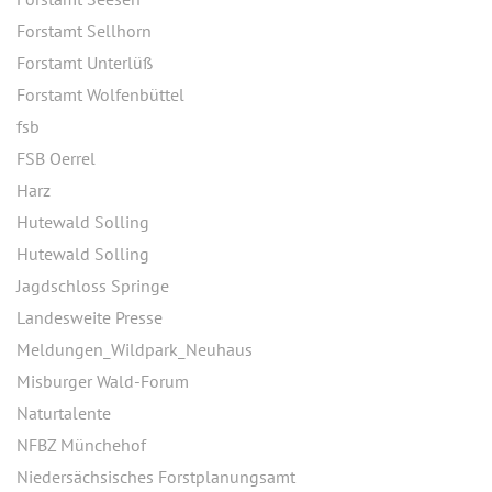
Forstamt Sellhorn
Forstamt Unterlüß
Forstamt Wolfenbüttel
fsb
FSB Oerrel
Harz
Hutewald Solling
Hutewald Solling
Jagdschloss Springe
Landesweite Presse
Meldungen_Wildpark_Neuhaus
Misburger Wald-Forum
Naturtalente
NFBZ Münchehof
Niedersächsisches Forstplanungsamt