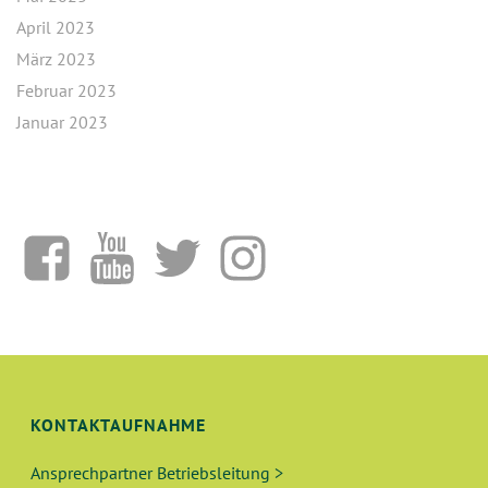
April 2023
März 2023
Februar 2023
Januar 2023
KONTAKTAUFNAHME
Ansprechpartner Betriebsleitung >