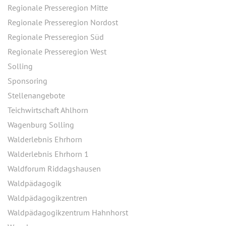
Regionale Presseregion Mitte
Regionale Presseregion Nordost
Regionale Presseregion Süd
Regionale Presseregion West
Solling
Sponsoring
Stellenangebote
Teichwirtschaft Ahlhorn
Wagenburg Solling
Walderlebnis Ehrhorn
Walderlebnis Ehrhorn 1
Waldforum Riddagshausen
Waldpädagogik
Waldpädagogikzentren
Waldpädagogikzentrum Hahnhorst