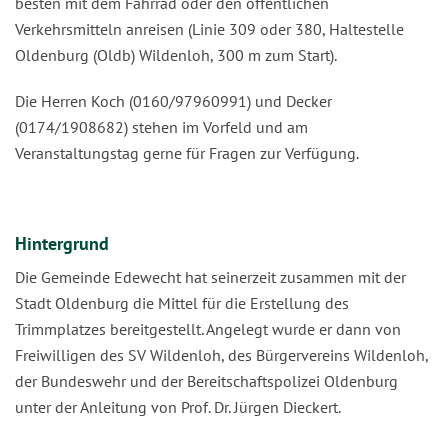
besten mit dem Fahrrad oder den öffentlichen
Verkehrsmitteln anreisen (Linie 309 oder 380, Haltestelle
Oldenburg (Oldb) Wildenloh, 300 m zum Start).
Die Herren Koch (0160/97960991) und Decker
(0174/1908682) stehen im Vorfeld und am
Veranstaltungstag gerne für Fragen zur Verfügung.
Hintergrund
Die Gemeinde Edewecht hat seinerzeit zusammen mit der
Stadt Oldenburg die Mittel für die Erstellung des
Trimmplatzes bereitgestellt. Angelegt wurde er dann von
Freiwilligen des SV Wildenloh, des Bürgervereins Wildenloh,
der Bundeswehr und der Bereitschaftspolizei Oldenburg
unter der Anleitung von Prof. Dr. Jürgen Dieckert.