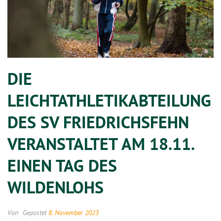
DIE
LEICHTATHLETIKABTEILUNG
DES SV FRIEDRICHSFEHN
VERANSTALTET AM 18.11.
EINEN TAG DES
WILDENLOHS
Von
Gepostet
8. November 2023