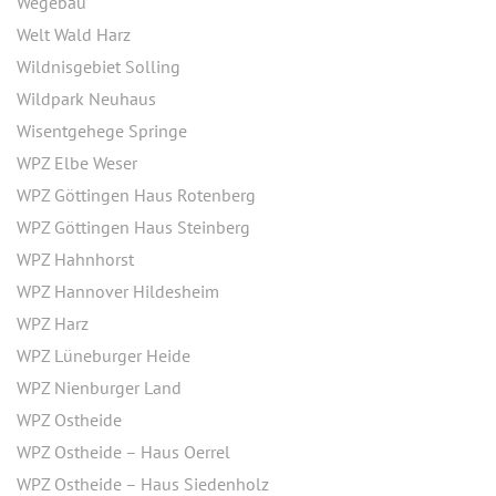
Wegebau
Welt Wald Harz
Wildnisgebiet Solling
Wildpark Neuhaus
Wisentgehege Springe
WPZ Elbe Weser
WPZ Göttingen Haus Rotenberg
WPZ Göttingen Haus Steinberg
WPZ Hahnhorst
WPZ Hannover Hildesheim
WPZ Harz
WPZ Lüneburger Heide
WPZ Nienburger Land
WPZ Ostheide
WPZ Ostheide – Haus Oerrel
WPZ Ostheide – Haus Siedenholz