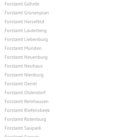
Forstamt Göhrde
Forstamt Grünenplan
Forstamt Harsefeld
Forstamt Lauterberg
Forstamt Liebenburg
Forstamt Münden
Forstamt Neuenburg
Forstamt Neuhaus
Forstamt Nienburg
Forstamt Oerrel
Forstamt Oldendorf
Forstamt Reinhausen
Forstamt Riefensbeek
Forstamt Rotenburg
Forstamt Saupark
Forstamt Seesen