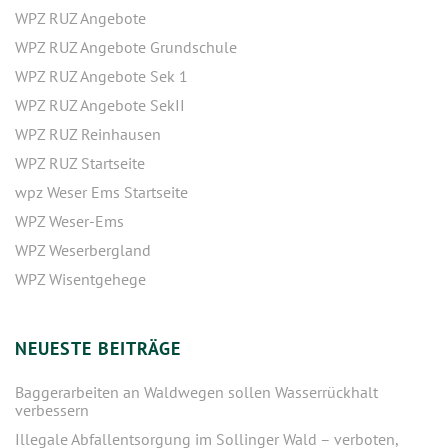
WPZ RUZ Angebote
WPZ RUZ Angebote Grundschule
WPZ RUZ Angebote Sek 1
WPZ RUZ Angebote SekII
WPZ RUZ Reinhausen
WPZ RUZ Startseite
wpz Weser Ems Startseite
WPZ Weser-Ems
WPZ Weserbergland
WPZ Wisentgehege
NEUESTE BEITRÄGE
Baggerarbeiten an Waldwegen sollen Wasserrückhalt
verbessern
Illegale Abfallentsorgung im Sollinger Wald – verboten,