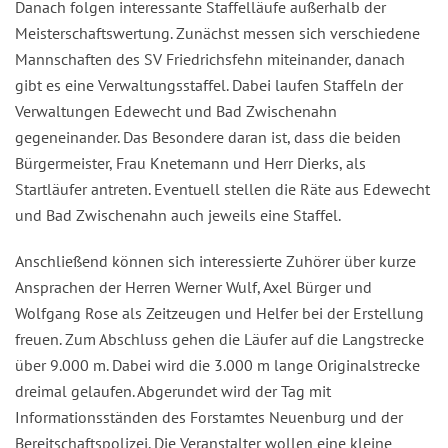
Danach folgen interessante Staffelläufe außerhalb der
Meisterschaftswertung. Zunächst messen sich verschiedene
Mannschaften des SV Friedrichsfehn miteinander, danach
gibt es eine Verwaltungsstaffel. Dabei laufen Staffeln der
Verwaltungen Edewecht und Bad Zwischenahn
gegeneinander. Das Besondere daran ist, dass die beiden
Bürgermeister, Frau Knetemann und Herr Dierks, als
Startläufer antreten. Eventuell stellen die Räte aus Edewecht
und Bad Zwischenahn auch jeweils eine Staffel.
Anschließend können sich interessierte Zuhörer über kurze
Ansprachen der Herren Werner Wulf, Axel Bürger und
Wolfgang Rose als Zeitzeugen und Helfer bei der Erstellung
freuen. Zum Abschluss gehen die Läufer auf die Langstrecke
über 9.000 m. Dabei wird die 3.000 m lange Originalstrecke
dreimal gelaufen. Abgerundet wird der Tag mit
Informationsständen des Forstamtes Neuenburg und der
Bereitschaftspolizei. Die Veranstalter wollen eine kleine