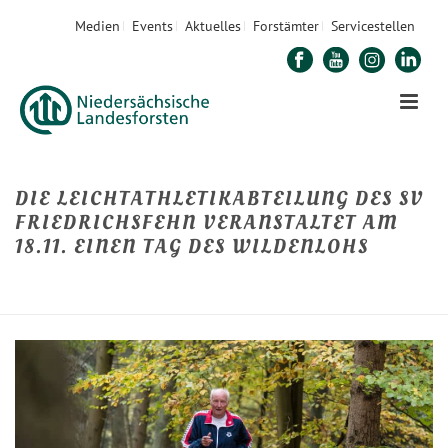
Medien
Events
Aktuelles
Forstämter
Servicestellen
DIE LEICHTATHLETIKABTEILUNG DES SV
FRIEDRICHSFEHN VERANSTALTET AM
18.11. EINEN TAG DES WILDENLOHS
STARTSEITE
»
DIE LEICHTATHLETIKABTEILUNG DES SV FRIEDRICHSFEHN
VERANSTALTET AM 18.11. EINEN TAG DES WILDENLOHS