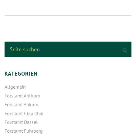
KATEGORIEN
Allgemein
Forstamt Ahlhorn
Forstamt Ankum
Forstamt Clausthal
Forstamt Dassel
Forstamt Fuhrberg