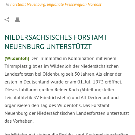
In
Forstamt Neuenburg
,
Regionale Presseregion Nordost
NIEDERSÄCHSISCHES FORSTAMT
NEUENBURG UNTERSTÜTZT
(Wildenloh)
Den Trimmpfad in Kombination mit einem
Trimmplatz gibt es im Wildenloh der Niedersächsischen
Landesforsten bei Oldenburg seit 50 Jahren. Als einer der
ersten in Deutschland wurde er am 01. Juli 1973 eröffnet.
Dieses Jubiläum greifen Reiner Koch (Abteilungsleiter
Leichtathletik SV Friedrichsfehn) und Alf Decker auf und
organisieren den Tag des Wildenlohs. Das Forstamt
Neuenburg der Niedersächsischen Landesforsten unterstützt
das Vorhaben.
Im Mittelpunkt stehen die Bezirks- und Kreismeisterschaften