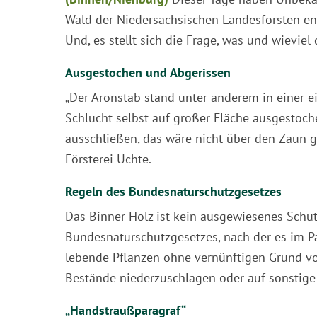
Wald der Niedersächsischen Landesforsten en
Und, es stellt sich die Frage, was und wievi
Ausgestochen und Abgerissen
„Der Aronstab stand unter anderem in einer 
Schlucht selbst auf großer Fläche ausgestoc
ausschließen, das wäre nicht über den Zaun ge
Försterei Uchte.
Regeln des Bundesnaturschutzgesetzes
Das Binner Holz ist kein ausgewiesenes Schut
Bundesnaturschutzgesetzes, nach der es im Pa
lebende Pflanzen ohne vernünftigen Grund vo
Bestände niederzuschlagen oder auf sonstige 
„Handstraußparagraf“