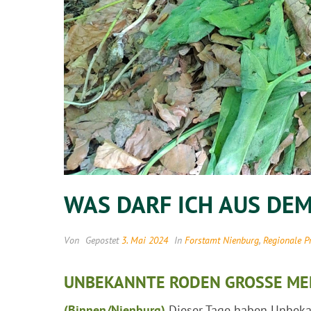
WAS DARF ICH AUS DE
Von
Gepostet
3. Mai 2024
In
Forstamt Nienburg
,
Regionale P
UNBEKANNTE RODEN GROSSE ME
(Binnen/Nienburg)
Dieser Tage haben Unbeka