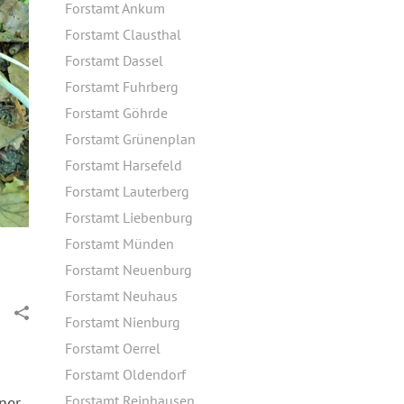
Forstamt Ankum
Forstamt Clausthal
Forstamt Dassel
Forstamt Fuhrberg
Forstamt Göhrde
Forstamt Grünenplan
Forstamt Harsefeld
Forstamt Lauterberg
Forstamt Liebenburg
Forstamt Münden
Forstamt Neuenburg
Forstamt Neuhaus
Forstamt Nienburg
Forstamt Oerrel
Forstamt Oldendorf
Forstamt Reinhausen
ner