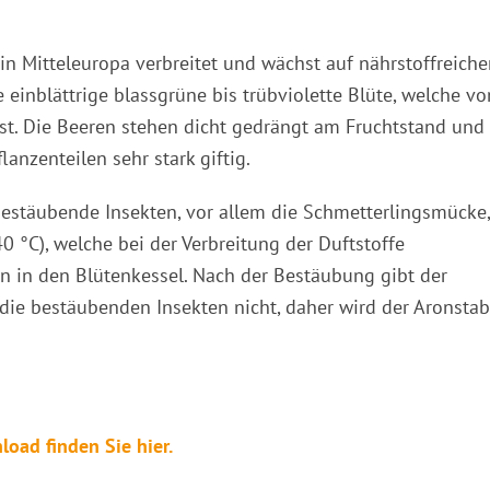
n Mitteleuropa verbreitet und wächst auf nährstoffreiche
e einblättrige blassgrüne bis trübviolette Blüte, welche vo
ist. Die Beeren stehen dicht gedrängt am Fruchtstand und
lanzenteilen sehr stark giftig.
estäubende Insekten, vor allem die Schmetterlingsmücke,
 °C), welche bei der Verbreitung der Duftstoffe
en in den Blütenkessel. Nach der Bestäubung gibt der
 die bestäubenden Insekten nicht, daher wird der Aronstab
oad finden Sie hier.