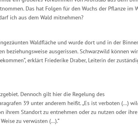
tnommen. Das hat Folgen für den Wuchs der Pflanze im W
el darf ich aus dem Wald mitnehmen?
eingezäunten Waldfläche und wurde dort und in der Binne
hen beziehungsweise ausgerissen. Schwarzwild können wir
kommen“, erklärt Friederike Draber, Leiterin der zuständ
zgebiet. Dennoch gilt hier die Regelung des
ragrafen 39 unter anderem heißt. „Es ist verboten (…) wi
n ihrem Standort zu entnehmen oder zu nutzen oder ihre
Weise zu verwüsten (…).“