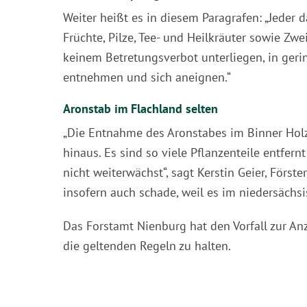
Weiter heißt es in diesem Paragrafen: „Jeder d
Früchte, Pilze, Tee- und Heilkräuter sowie Zwe
keinem Betretungsverbot unterliegen, in geri
entnehmen und sich aneignen.“
Aronstab im Flachland selten
„Die Entnahme des Aronstabes im Binner Holz
hinaus. Es sind so viele Pflanzenteile entfer
nicht weiterwächst“, sagt Kerstin Geier, Först
insofern auch schade, weil es im niedersäch
Das Forstamt Nienburg hat den Vorfall zur An
die geltenden Regeln zu halten.