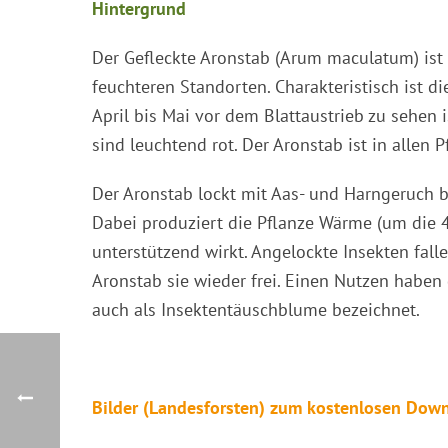
Hintergrund
Der Gefleckte Aronstab (Arum maculatum) ist i
feuchteren Standorten. Charakteristisch ist di
April bis Mai vor dem Blattaustrieb zu sehen 
sind leuchtend rot. Der Aronstab ist in allen Pf
Der Aronstab lockt mit Aas- und Harngeruch b
Dabei produziert die Pflanze Wärme (um die 40
unterstützend wirkt. Angelockte Insekten fall
Aronstab sie wieder frei. Einen Nutzen haben
auch als Insektentäuschblume bezeichnet.
Bilder (Landesforsten) zum kostenlosen Downl