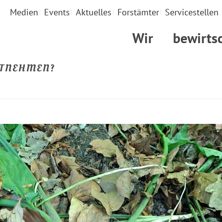
Medien
Events
Aktuelles
Forstämter
Servicestellen
Wir
bewirts
ITNEHMEN?