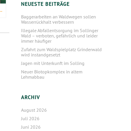
NEUESTE BEITRÄGE
IN DER TEICHWIRTSCHAFT AHLHORN DEN TRAUMBERUF GELEBT
Baggerarbeiten an Waldwegen sollen
Wasserrückhalt verbessern
Illegale Abfallentsorgung im Sollinger
Wald – verboten, gefährlich und leider
immer häufiger
Zufahrt zum Waldspielplatz Grinderwald
wird instandgesetzt
Jagen mit Unterkunft im Solling
Neuer Biotopkomplex in altem
Lehmabbau
ARCHIV
August 2026
Juli 2026
Juni 2026