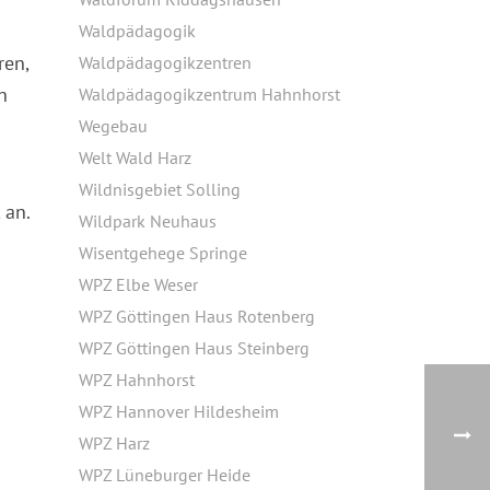
Waldpädagogik
ren,
Waldpädagogikzentren
n
Waldpädagogikzentrum Hahnhorst
Wegebau
Welt Wald Harz
Wildnisgebiet Solling
 an.
Wildpark Neuhaus
Wisentgehege Springe
WPZ Elbe Weser
WPZ Göttingen Haus Rotenberg
WPZ Göttingen Haus Steinberg
WPZ Hahnhorst
WPZ Hannover Hildesheim
WPZ Harz
WPZ Lüneburger Heide