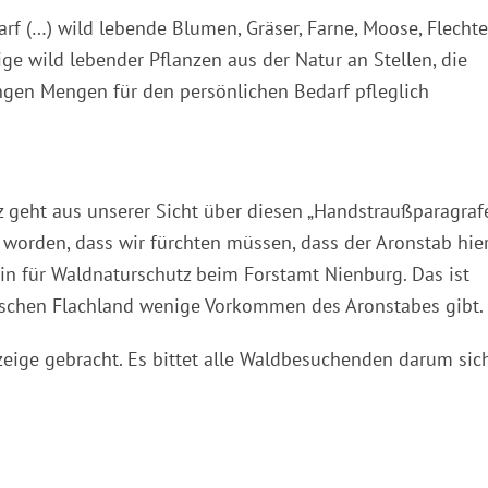
arf (…) wild lebende Blumen, Gräser, Farne, Moose, Flechte
ige wild lebender Pflanzen aus der Natur an Stellen, die
ngen Mengen für den persönlichen Bedarf pfleglich
 geht aus unserer Sicht über diesen „Handstraußparagraf
nt worden, dass wir fürchten müssen, dass der Aronstab hie
erin für Waldnaturschutz beim Forstamt Nienburg. Das ist
sischen Flachland wenige Vorkommen des Aronstabes gibt.
zeige gebracht. Es bittet alle Waldbesuchenden darum sic