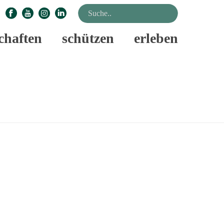
chaften
schützen
erleben
STARTSEITE
»
ACHTSAMKEIT