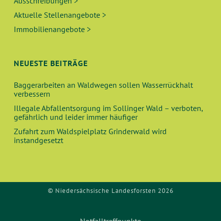
Ausschreibungen >
Aktuelle Stellenangebote >
Immobilienangebote >
NEUESTE BEITRÄGE
Baggerarbeiten an Waldwegen sollen Wasserrückhalt
verbessern
Illegale Abfallentsorgung im Sollinger Wald – verboten,
gefährlich und leider immer häufiger
Zufahrt zum Waldspielplatz Grinderwald wird
instandgesetzt
© Niedersächsische Landesforsten 2026
Notfalltreffpunkte