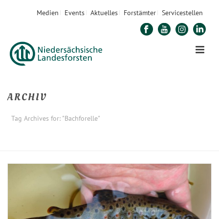
Medien
Events
Aktuelles
Forstämter
Servicestellen
ARCHIV
Tag Archives for: "Bachforelle"
STARTSEITE
»
BACHFORELLE