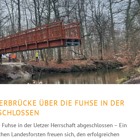
RBRÜCKE ÜBER DIE FUHSE IN DER U
CHLOSSEN
 Fuhse in der Uetzer Herrschaft abgeschlossen – Ein
chen Landesforsten freuen sich, den erfolgreichen