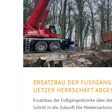
ERSATZBAU DER FUSSGÄNGE
ETZER HERRSCHAFT ABGES
Ersatzbau der Fußgängerbrücke über die
Schritt in die Zukunft Die Niedersächsis