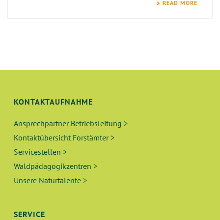
READ MORE
KONTAKTAUFNAHME
Ansprechpartner Betriebsleitung >
Kontaktübersicht Forstämter >
Servicestellen >
Waldpädagogikzentren >
Unsere Naturtalente >
SERVICE