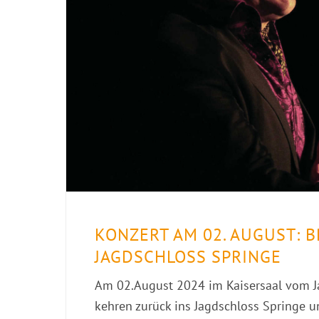
KONZERT AM 02. AUGUST: B
JAGDSCHLOSS SPRINGE
Am 02.August 2024 im Kaisersaal vom J
kehren zurück ins Jagdschloss Springe u