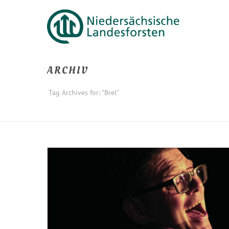
ARCHIV
Tag Archives for: "Brel"