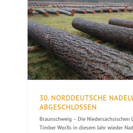
30. NORDDEUTSCHE NADEL
ABGESCHLOSSEN
Braunschweig – Die Niedersächsischen L
Timber WorXs in diesem Jahr wieder Nad