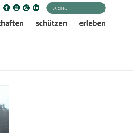
chaften
schützen
erleben
STARTSEITE
»
DOUGLASIE