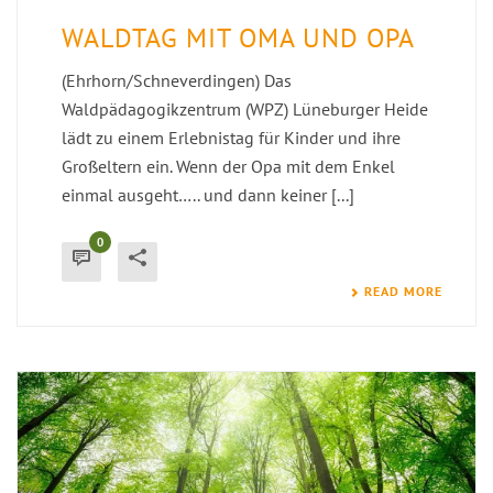
WALDTAG MIT OMA UND OPA
(Ehrhorn/Schneverdingen) Das
Waldpädagogikzentrum (WPZ) Lüneburger Heide
lädt zu einem Erlebnistag für Kinder und ihre
Großeltern ein. Wenn der Opa mit dem Enkel
einmal ausgeht….. und dann keiner [...]
0
READ MORE