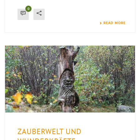
0
READ MORE
ZAUBERWELT UND