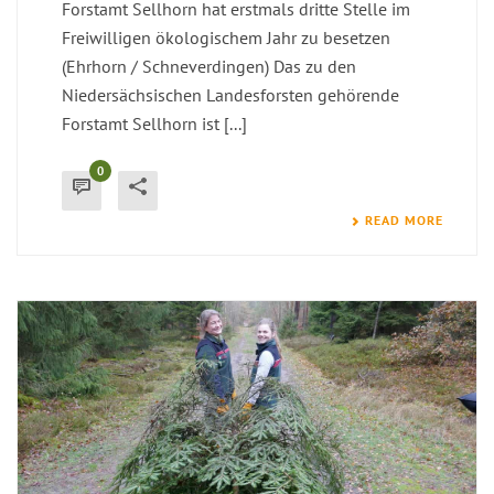
Forstamt Sellhorn hat erstmals dritte Stelle im
Freiwilligen ökologischem Jahr zu besetzen
(Ehrhorn / Schneverdingen) Das zu den
Niedersächsischen Landesforsten gehörende
Forstamt Sellhorn ist [...]
0
READ MORE