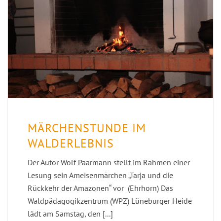
MÄRCHENSTUNDE IM
WALDERLEBNIS
Der Autor Wolf Paarmann stellt im Rahmen einer
Lesung sein Ameisenmärchen „Tarja und die
Rückkehr der Amazonen“ vor (Ehrhorn) Das
Waldpädagogikzentrum (WPZ) Lüneburger Heide
lädt am Samstag, den [...]