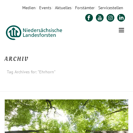
Medien
Events
Aktuelles
Forstämter
Servicestellen
ARCHIV
Tag Archives for: "Ehrhorn"
STARTSEITE
»
EHRHORN