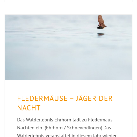
FLEDERMÄUSE – JÄGER DER
NACHT
Das Walderlebnis Ehrhorn lädt zu Fledermaus-
Nächten ein (Ehrhorn / Schneverdingen) Das
Walderlebnis veranstaltet in diesem Jahr wieder