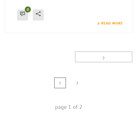
0
READ MORE
1
2
page
1
of
2