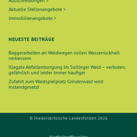
Ausschreibungen >
Aktuelle Stellenangebote >
Immobilienangebote >
NEUESTE BEITRÄGE
Baggerarbeiten an Waldwegen sollen Wasserrückhalt
verbessern
Illegale Abfallentsorgung im Sollinger Wald – verboten,
gefährlich und leider immer häufiger
Zufahrt zum Waldspielplatz Grinderwald wird
instandgesetzt
© Niedersächsische Landesforsten 2026
Notfalltreffpunkte