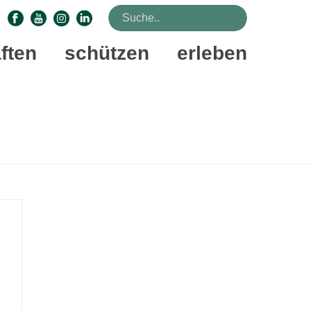
ften
schützen
erleben
STARTSEITE
»
FUCHSBAU