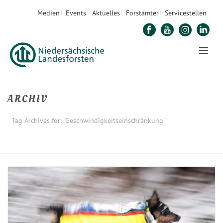
Medien
Events
Aktuelles
Forstämter
Servicestellen
ARCHIV
Tag Archives for: "Geschwindigkeitseinschränkung"
STARTSEITE
»
GESCHWINDIGKEITSEINSCHRÄNKUNG