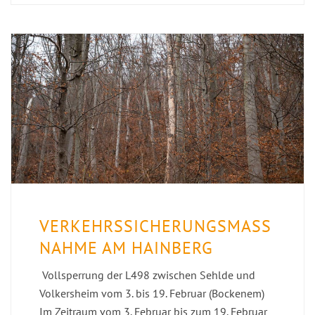
VERKEHRSSICHERUNGSMASSN
AHME AM HAINBERG
Vollsperrung der L498 zwischen Sehlde und
Volkersheim vom 3. bis 19. Februar (Bockenem)
Im Zeitraum vom 3. Februar bis zum 19. Februar