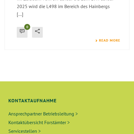
2025 wird die L498 im Bereich des Hainbergs
[…]
0
READ MORE
KONTAKTAUFNAHME
Ansprechpartner Betriebsleitung >
Kontaktübersicht Forstämter >
Servicestellen >