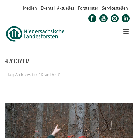
Medien
Events
Aktuelles
Forstämter
Servicestellen
ARCHIV
Tag Archives for: "Krankheit"
STARTSEITE
»
KRANKHEIT