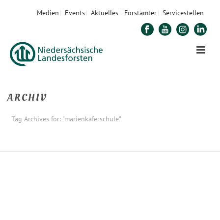
Medien
Events
Aktuelles
Forstämter
Servicestellen
ARCHIV
Tag Archives for: "marienkäferschule"
STARTSEITE
»
MARIENKÄFERSCHULE