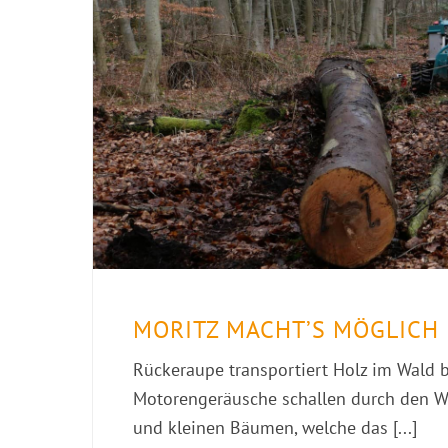
MORITZ MACHT’S MÖGLICH
Rückeraupe transportiert Holz im Wald
Motorengeräusche schallen durch den Wa
und kleinen Bäumen, welche das [...]