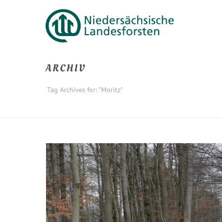
ARCHIV
Tag Archives for: "Moritz"