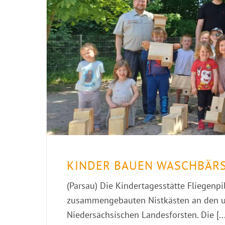
KINDER BAUEN WASCHBÄRS
(Parsau) Die Kindertagesstätte Fliegenpi
zusammengebauten Nistkästen an den um
Niedersächsischen Landesforsten. Die [...