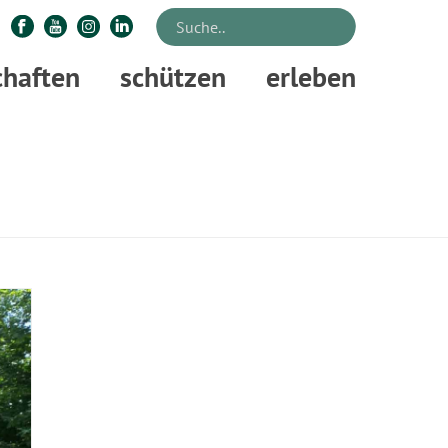
chaften
schützen
erleben
STARTSEITE
»
NISTKÄSTEN BAUEN