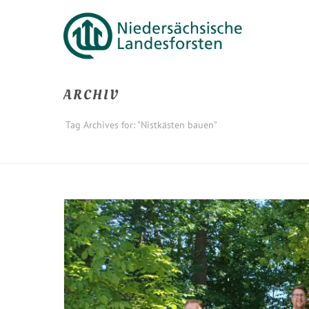
ARCHIV
Tag Archives for: "Nistkästen bauen"