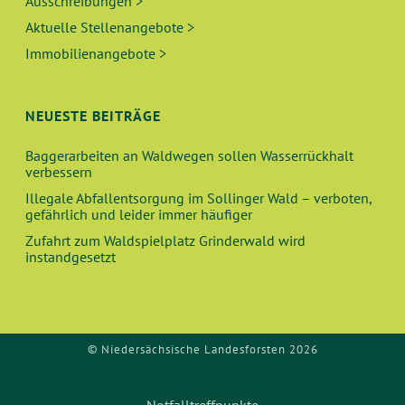
Ausschreibungen >
Aktuelle Stellenangebote >
Immobilienangebote >
NEUESTE BEITRÄGE
Baggerarbeiten an Waldwegen sollen Wasserrückhalt
verbessern
Illegale Abfallentsorgung im Sollinger Wald – verboten,
gefährlich und leider immer häufiger
Zufahrt zum Waldspielplatz Grinderwald wird
instandgesetzt
© Niedersächsische Landesforsten 2026
Notfalltreffpunkte