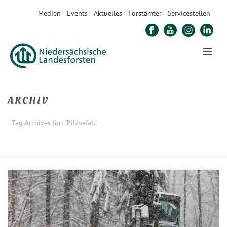
Medien
Events
Aktuelles
Forstämter
Servicestellen
ARCHIV
Tag Archives for: "Pilzbefall"
STARTSEITE
»
PILZBEFALL