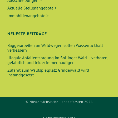
Ausschreibungen >
Aktuelle Stellenangebote >
Immobilienangebote >
NEUESTE BEITRÄGE
Baggerarbeiten an Waldwegen sollen Wasserrückhalt
verbessern
Illegale Abfallentsorgung im Sollinger Wald – verboten,
gefährlich und leider immer häufiger
Zufahrt zum Waldspielplatz Grinderwald wird
instandgesetzt
© Niedersächsische Landesforsten 2026
Notfalltreffpunkte