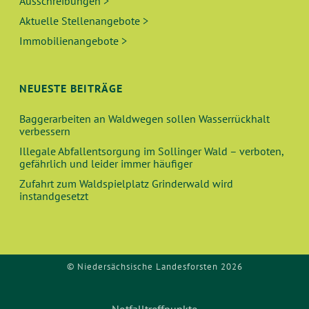
Ausschreibungen >
Aktuelle Stellenangebote >
Immobilienangebote >
NEUESTE BEITRÄGE
Baggerarbeiten an Waldwegen sollen Wasserrückhalt
verbessern
Illegale Abfallentsorgung im Sollinger Wald – verboten,
gefährlich und leider immer häufiger
Zufahrt zum Waldspielplatz Grinderwald wird
instandgesetzt
© Niedersächsische Landesforsten 2026
Notfalltreffpunkte