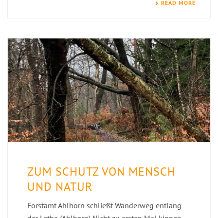
READ MORE
ZUM SCHUTZ VON MENSCH
UND NATUR
Forstamt Ahlhorn schließt Wanderweg entlang