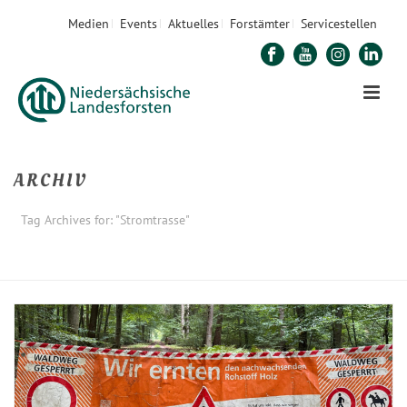
Medien
Events
Aktuelles
Forstämter
Servicestellen
ARCHIV
Tag Archives for: "Stromtrasse"
STARTSEITE
»
STROMTRASSE