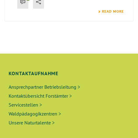
READ MORE
KONTAKTAUFNAHME
Ansprechpartner Betriebsleitung >
Kontaktübersicht Forstämter >
Servicestellen >
Waldpädagogikzentren >
Unsere Naturtalente >