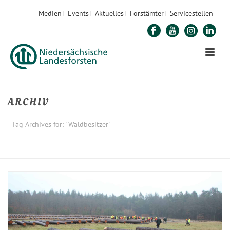
Medien
Events
Aktuelles
Forstämter
Servicestellen
ARCHIV
Tag Archives for: "Waldbesitzer"
STARTSEITE
»
WALDBESITZER