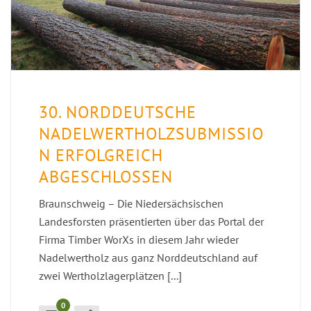
30. NORDDEUTSCHE
NADELWERTHOLZSUBMISSIO
N ERFOLGREICH
ABGESCHLOSSEN
Braunschweig – Die Niedersächsischen
Landesforsten präsentierten über das Portal der
Firma Timber WorXs in diesem Jahr wieder
Nadelwertholz aus ganz Norddeutschland auf
zwei Wertholzlagerplätzen [...]
0