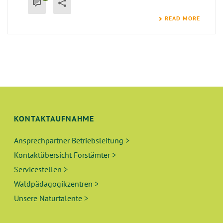
READ MORE
KONTAKTAUFNAHME
Ansprechpartner Betriebsleitung >
Kontaktübersicht Forstämter >
Servicestellen >
Waldpädagogikzentren >
Unsere Naturtalente >