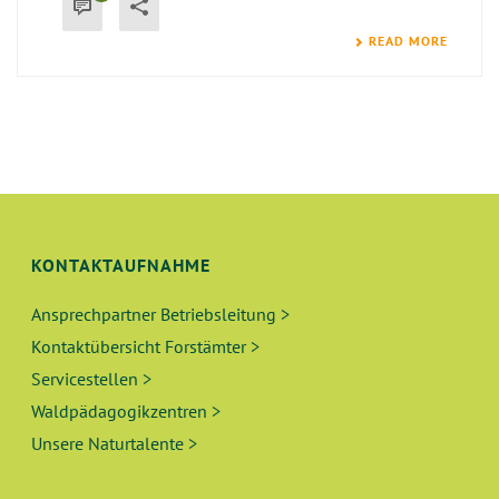
READ MORE
KONTAKTAUFNAHME
Ansprechpartner Betriebsleitung >
Kontaktübersicht Forstämter >
Servicestellen >
Waldpädagogikzentren >
Unsere Naturtalente >