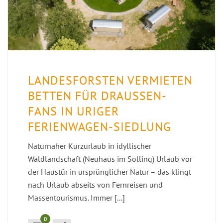
LANDESFORSTEN VERMIETEN
BETTEN FÜR DRAUSSEN-F
ANS IN URIGER F
ERIENWAGEN-SIEDLUNG
Naturnaher Kurzurlaub in idyllischer
Waldlandschaft (Neuhaus im Solling) Urlaub vor
der Haustür in ursprünglicher Natur – das klingt
nach Urlaub abseits von Fernreisen und
Massentourismus. Immer [...]
0