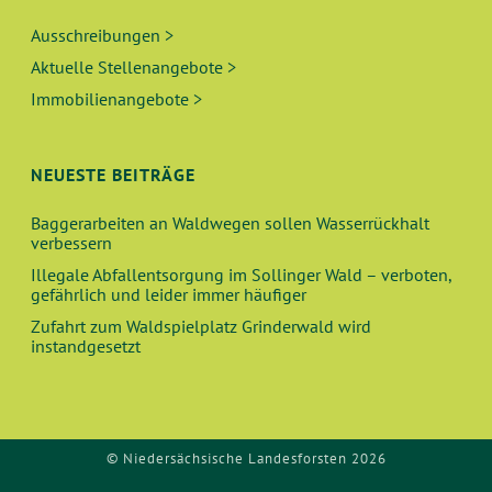
Ausschreibungen >
Aktuelle Stellenangebote >
Immobilienangebote >
NEUESTE BEITRÄGE
Baggerarbeiten an Waldwegen sollen Wasserrückhalt
verbessern
Illegale Abfallentsorgung im Sollinger Wald – verboten,
gefährlich und leider immer häufiger
Zufahrt zum Waldspielplatz Grinderwald wird
instandgesetzt
© Niedersächsische Landesforsten 2026