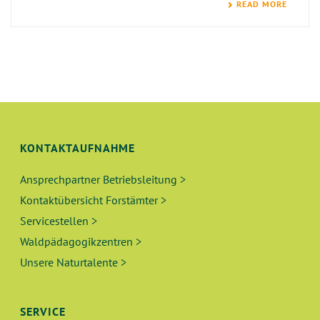
READ MORE
KONTAKTAUFNAHME
Ansprechpartner Betriebsleitung >
Kontaktübersicht Forstämter >
Servicestellen >
Waldpädagogikzentren >
Unsere Naturtalente >
SERVICE