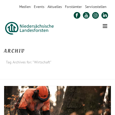
Medien
Events
Aktuelles
Forstämter
Servicestellen
ARCHIV
Tag Archives for: "Wirtschaft"
STARTSEITE
»
WIRTSCHAFT