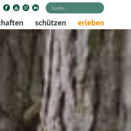
chaften
schützen
erleben