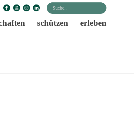
chaften
schützen
erleben
STARTSEITE
»
UNSERE NATURTALENTE