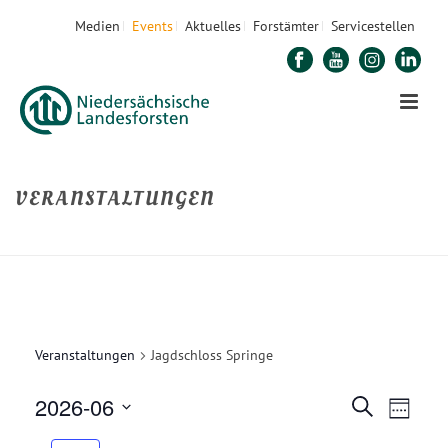
Medien
Events
Aktuelles
Forstämter
Servicestellen
VERANSTALTUNGEN
STARTSEITE
»
UNSERE NATURTALENTE
»
JAGDSCHLOSS SPRINGE
Veranstaltungen
Jagdschloss Springe
2026-06
V
V
Suche
Woche
E
Datum