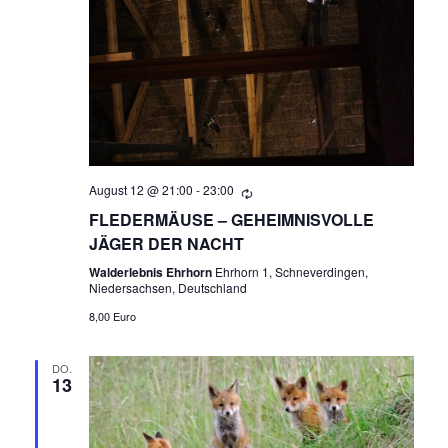
August 12 @ 21:00
-
23:00
FLEDERMÄUSE – GEHEIMNISVOLLE
JÄGER DER NACHT
Walderlebnis Ehrhorn
Ehrhorn 1, Schneverdingen,
Niedersachsen, Deutschland
8,00 Euro
DO.
13