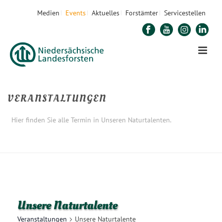
Medien
Events
Aktuelles
Forstämter
Servicestellen
VERANSTALTUNGEN
Hier finden Sie alle Termin in Unseren Naturtalenten.
STARTSEITE
»
UNSERE NATURTALENTE
Unsere Naturtalente
Veranstaltungen
Unsere Naturtalente