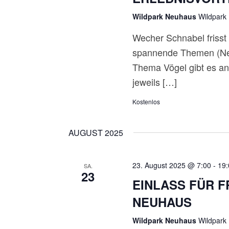
Wildpark Neuhaus
Wildpark
Wecher Schnabel frisst 
spannende Themen (Neu
Thema Vögel gibt es a
jeweils […]
Kostenlos
AUGUST 2025
23. August 2025 @ 7:00
-
19:
SA.
23
EINLASS FÜR 
NEUHAUS
Wildpark Neuhaus
Wildpark