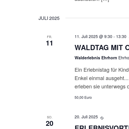
JULI 2025
11. Juli 2025 @ 9:30
-
13:30
FR.
11
WALDTAG MIT 
Walderlebnis Ehrhorn
Ehrho
Ein Erlebnistag für Kin
Enkel einmal ausgeht..
erleben sie unterwegs 
50,00 Euro
20. Juli 2025
SO.
20
ERLEBNISVORT