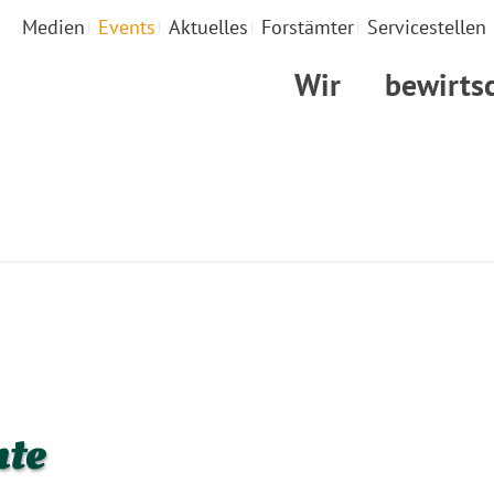
Medien
Events
Aktuelles
Forstämter
Servicestellen
Wir
bewirts
nte