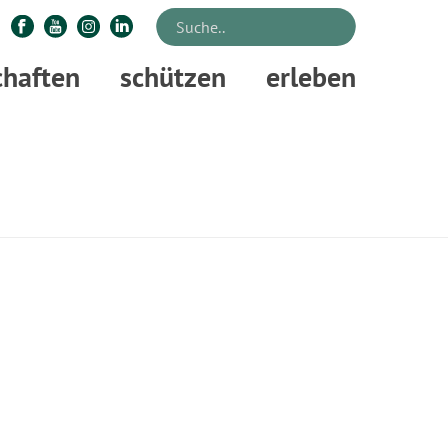
chaften
schützen
erleben
STARTSEITE
»
UNSERE NATURTALENTE