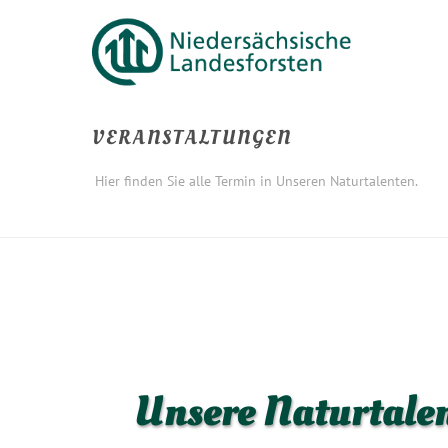
VERANSTALTUNGEN
Hier finden Sie alle Termin in Unseren Naturtalenten.
Unsere Naturtale