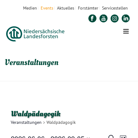
Medien
Events
Aktuelles
Forstämter
Servicestellen
Veranstaltungen
STARTSEITE
»
WALDPÄDAGOGIK
»
SEITE 2
Waldpädagogik
Veranstaltungen
Waldpädagogik
Suche