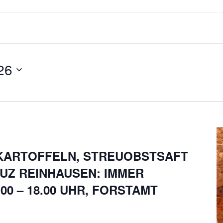
26
KARTOFFELN, STREUOBSTSAFT
UZ REINHAUSEN: IMMER
00 – 18.00 UHR, FORSTAMT