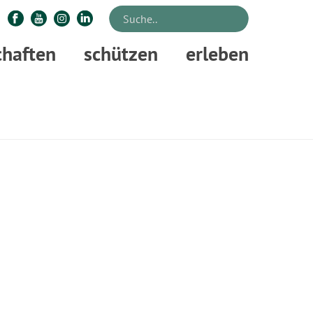
chaften
schützen
erleben
STARTSEITE
»
WALDPÄDAGOGIK