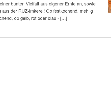
 einer bunten Vielfalt aus eigener Ernte an, sowie
g aus der RUZ-Imkerei! Ob festkochend, mehlig
hend, ob gelb, rot oder blau - […]