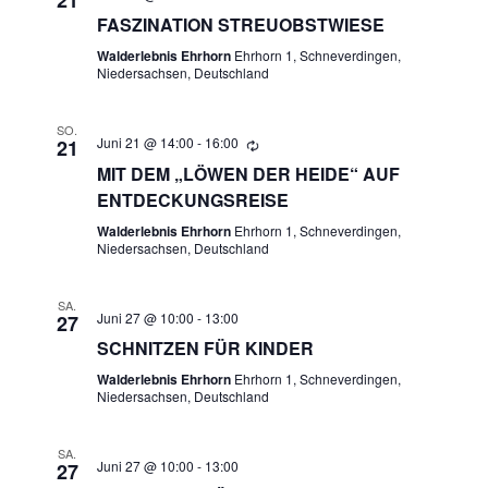
N
FASZINATION STREUOBSTWIESE
A
Walderlebnis Ehrhorn
Ehrhorn 1, Schneverdingen,
Niedersachsen, Deutschland
N
SO.
S
Juni 21 @ 14:00
-
16:00
21
MIT DEM „LÖWEN DER HEIDE“ AUF
I
ENTDECKUNGSREISE
C
Walderlebnis Ehrhorn
Ehrhorn 1, Schneverdingen,
Niedersachsen, Deutschland
H
SA.
Juni 27 @ 10:00
-
13:00
27
T
SCHNITZEN FÜR KINDER
E
Walderlebnis Ehrhorn
Ehrhorn 1, Schneverdingen,
Niedersachsen, Deutschland
N
SA.
Juni 27 @ 10:00
-
13:00
27
,