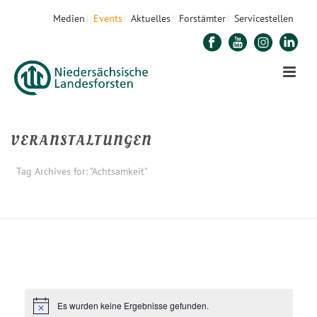
Medien
Events
Aktuelles
Forstämter
Servicestellen
VERANSTALTUNGEN
Tag Archives for: "Achtsamkeit"
STARTSEITE
»
ACHTSAMKEIT
Es wurden keine Ergebnisse gefunden.