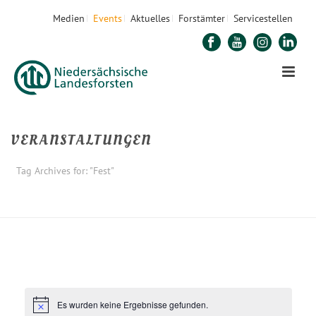
Medien
Events
Aktuelles
Forstämter
Servicestellen
VERANSTALTUNGEN
Tag Archives for: "Fest"
STARTSEITE
»
FEST
Es wurden keine Ergebnisse gefunden.