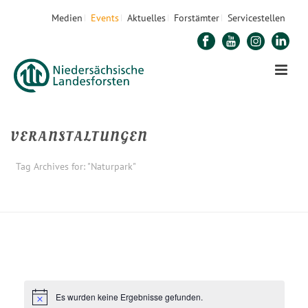
Medien
Events
Aktuelles
Forstämter
Servicestellen
VERANSTALTUNGEN
Tag Archives for: "Naturpark"
STARTSEITE
»
NATURPARK
Es wurden keine Ergebnisse gefunden.