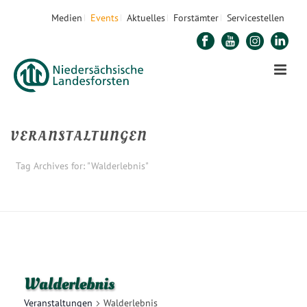
Medien
Events
Aktuelles
Forstämter
Servicestellen
VERANSTALTUNGEN
Tag Archives for: "Walderlebnis"
STARTSEITE
»
WALDERLEBNIS
Walderlebnis
Veranstaltungen
Walderlebnis