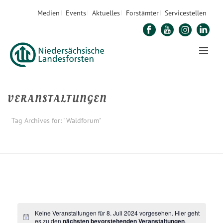
Medien
Events
Aktuelles
Forstämter
Servicestellen
VERANSTALTUNGEN
Tag Archives for: "Waldforum"
STARTSEITE
»
WALDFORUM
Keine Veranstaltungen für 8. Juli 2024 vorgesehen. Hier geht
es zu den
nächsten bevorstehenden Veranstaltungen
.