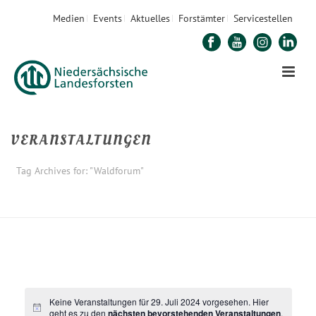
Medien
Events
Aktuelles
Forstämter
Servicestellen
VERANSTALTUNGEN
Tag Archives for: "Waldforum"
STARTSEITE
»
WALDFORUM
Keine Veranstaltungen für 29. Juli 2024 vorgesehen. Hier
geht es zu den
nächsten bevorstehenden Veranstaltungen
.