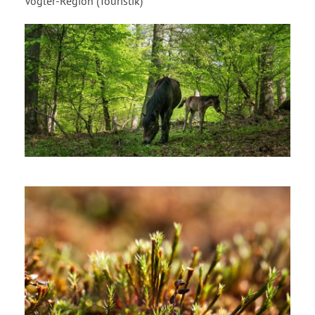
Vogler-Region (Touristik)