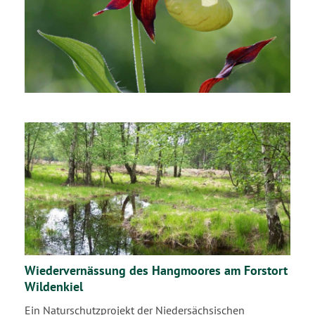
Wiedervernässung des Hangmoores am Forstort
Wildenkiel
Ein Naturschutzprojekt der Niedersächsischen