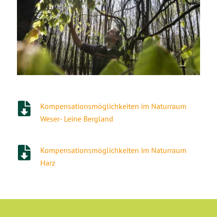
Kompensationsmöglichkeiten im Naturraum
Weser- Leine Bergland
Kompensationsmöglichkeiten im Naturraum
Harz