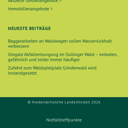
Aktuelle Stellenangebote >
Immobilienangebote >
NEUESTE BEITRÄGE
Baggerarbeiten an Waldwegen sollen Wasserrückhalt
verbessern
Illegale Abfallentsorgung im Sollinger Wald – verboten,
gefährlich und leider immer häufiger
Zufahrt zum Waldspielplatz Grinderwald wird
instandgesetzt
© Niedersächsische Landesforsten 2026
Notfalltreffpunkte