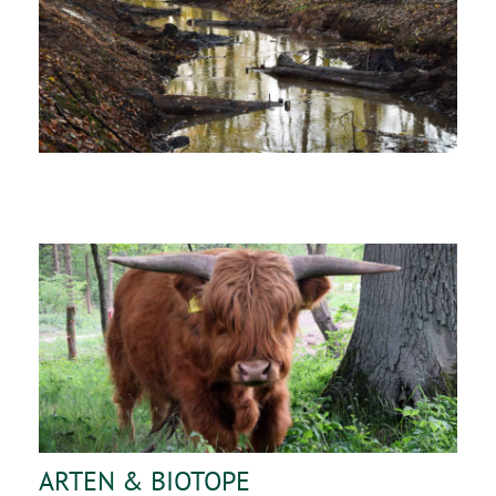
ARTEN & BIOTOPE