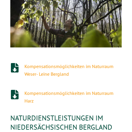
Kompensationsmöglichkeiten im Naturraum
Weser- Leine Bergland
Kompensationsmöglichkeiten im Naturraum
Harz
NATURDIENSTLEISTUNGEN IM
NIEDERSÄCHSISCHEN BERGLAND