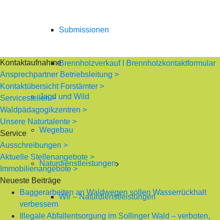
Submissionen
Kontaktaufnahme
Brennholzverkauf I Brennholzkontaktformular
Ansprechpartner Betriebsleitung >
Kontaktübersicht Forstämter >
Jagd und Wild
Servicestellen >
Waldpädagogikzentren >
Unsere Naturtalente >
Wegebau
Service
Ausschreibungen >
Aktuelle Stellenangebote >
Naturdienstleistungen
Immobilienangebote >
Neueste Beiträge
Baggerarbeiten an Waldwegen sollen Wasserrückhalt
Wir – Naturdienstleistungen
verbessern
Illegale Abfallentsorgung im Sollinger Wald – verboten,