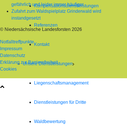
gefährlich und leider immer häufiger
Kompensationsdienstleistungen
Zufahrt zum Waldspielplatz Grinderwald wird
instandgesetzt
Referenzen
© Niedersächsische Landesforsten 2026
Notfalltreffpunkte
Kontakt
Impressum
Datenschutz
Erklärung zur Barrierefreiheit
Unsere Dienstleistungen
Cookies
Liegenschaftsmanagement
Dienstleistungen für Dritte
Waldbewertung