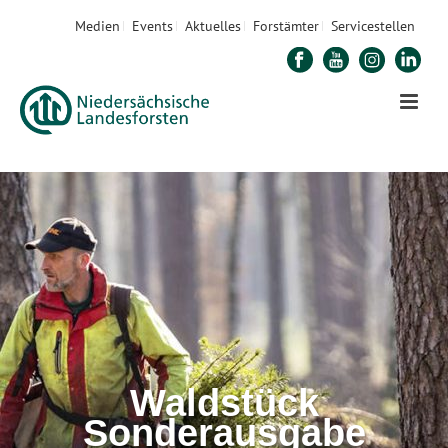
Medien
Events
Aktuelles
Forstämter
Servicestellen
Waldstück
Sonderausgabe