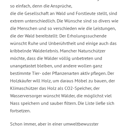
so einfach, denn die Ansprüche,
die die Gesellschaft an Wald und Forstleute stellt, sind
extrem unterschiedlich. Die Wünsche sind so divers wie
die Menschen und so verschieden wie die Leistungen,
die der Wald bereitstellt: Der Erholungssuchende
wünscht Ruhe und Unberührtheit und einige auch das
kribbelnde Walderlebnis. Mancher Naturschützer
möchte, dass die Wälder völlig unbetreten und
unangetastet bleiben, und andere wollen ganz
bestimmte Tier- oder Pflanzenarten aktiv pflegen. Der
Holzkäufer will Holz, um daraus Möbel zu bauen, der
Klimaschützer das Holz als CO2-Speicher, der
Wasserversorger wünscht Wälder, die möglichst viel
Nass speichern und sauber filtern. Die Liste ließe sich
fortsetzen.
Schon immer, aber in einer umweltbewusster