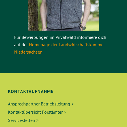
Für Bewerbungen im Privatwald informiere dich
auf der
Homepage der Landwirtschaftskammer
Niedersachsen.
KONTAKTAUFNAHME
Ansprechpartner Betriebsleitung >
Kontaktübersicht Forstämter >
Servicestellen >