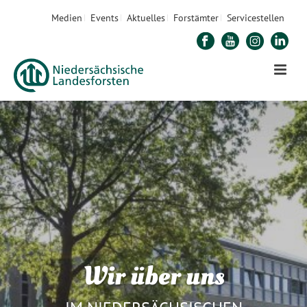
Medien
Events
Aktuelles
Forstämter
Servicestellen
Wir über uns